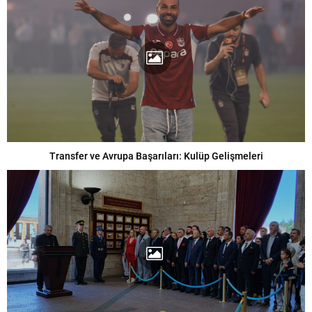
Transfer ve Avrupa Başarıları: Kulüp Gelişmeleri