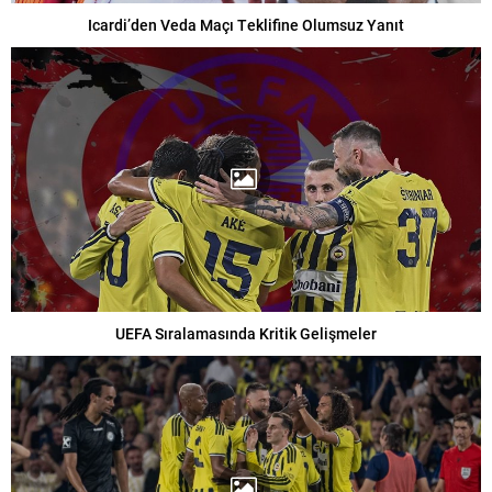
Icardi’den Veda Maçı Teklifine Olumsuz Yanıt
UEFA Sıralamasında Kritik Gelişmeler