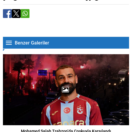
Benzer Galeriler
Mohamed Salah Trabzon’da Coşkuyla Karşılandı