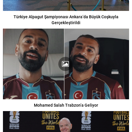
Türkiye Alpagut Şampiyonası Ankara’da Büyük Coşkuyla
Gerçekleştirildi
Mohamed Salah Trabzon’a Geliyor