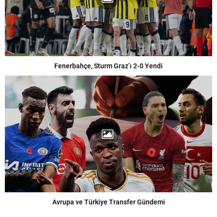
Fenerbahçe, Sturm Graz’ı 2-0 Yendi
Avrupa ve Türkiye Transfer Gündemi