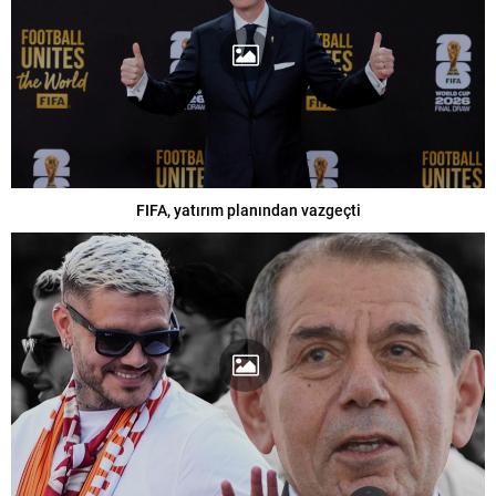
FIFA, yatırım planından vazgeçti