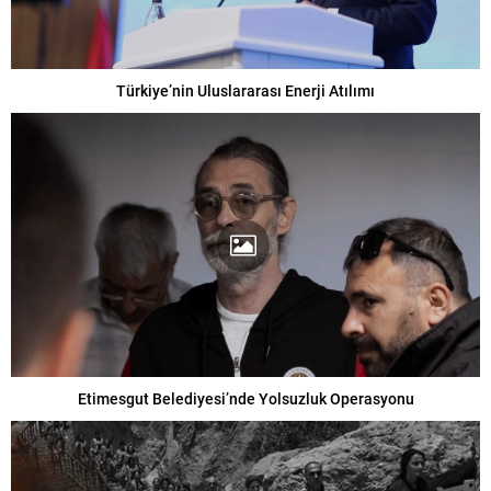
Türkiye’nin Uluslararası Enerji Atılımı
Etimesgut Belediyesi’nde Yolsuzluk Operasyonu