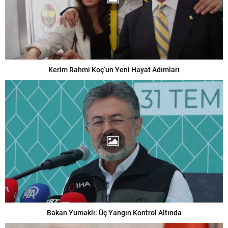
Kerim Rahmi Koç’un Yeni Hayat Adımları
Bakan Yumaklı: Üç Yangın Kontrol Altında