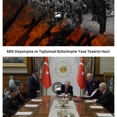
Milli Dayanışma ve Toplumsal Bütünleşme Yasa Tasarısı Hazır