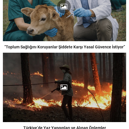
“Toplum Sağlığını Koruyanlar Şiddete Karşı Yasal Güvence İstiyor”
Türkiye’de Yaz Yangınları ve Alınan Önlemler