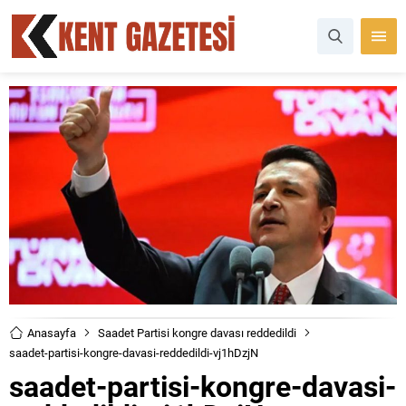
Anasayfa
Saadet Partisi kongre davası reddedildi
saadet-partisi-kongre-davasi-reddedildi-vj1hDzjN
saadet-partisi-kongre-davasi-