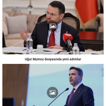
Uğur Mumcu dosyasında yeni adımlar