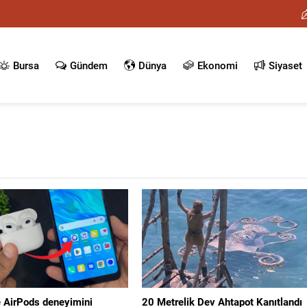
Bursa
Gündem
Dünya
Ekonomi
Siyaset
e AirPods deneyimini
20 Metrelik Dev Ahtapot Kanıtlandı