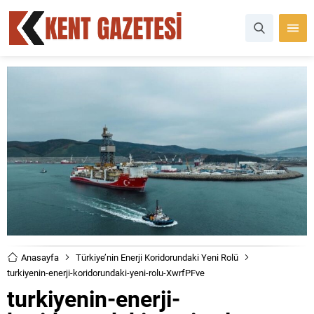
Anasayfa
Türkiye’nin Enerji Koridorundaki Yeni Rolü
turkiyenin-enerji-koridorundaki-yeni-rolu-XwrfPFve
turkiyenin-enerji-