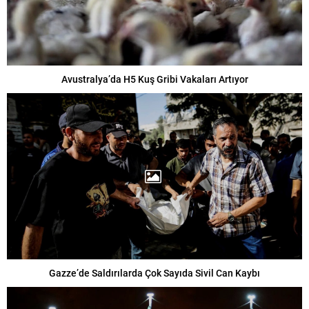
Avustralya’da H5 Kuş Gribi Vakaları Artıyor
Gazze’de Saldırılarda Çok Sayıda Sivil Can Kaybı