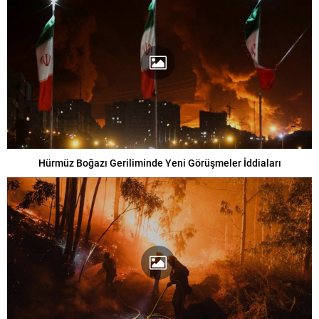
Hürmüz Boğazı Geriliminde Yeni Görüşmeler İddiaları