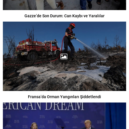
Gazze’de Son Durum: Can Kaybı ve Yaralılar
Fransa’da Orman Yangınları Şiddetlendi