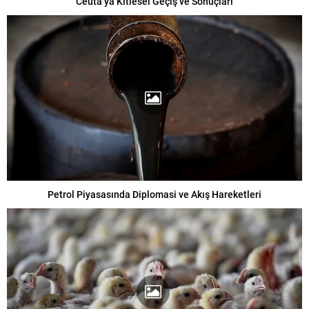
Ceuta’ya Kitlesel Geçiş ve Sonuçları
Petrol Piyasasında Diplomasi ve Akış Hareketleri