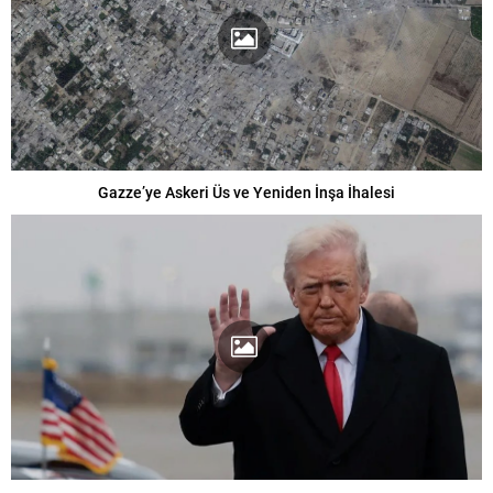
Gazze’ye Askeri Üs ve Yeniden İnşa İhalesi