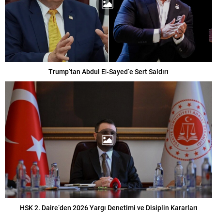
Trump’tan Abdul El‑Sayed’e Sert Saldırı
HSK 2. Daire’den 2026 Yargı Denetimi ve Disiplin Kararları