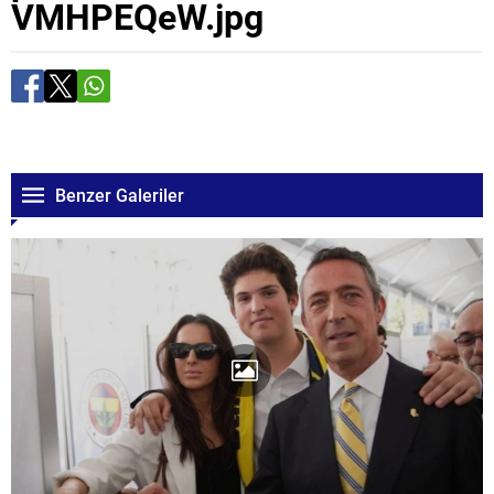
VMHPEQeW.jpg
Benzer Galeriler