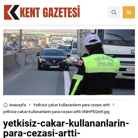
Anasayfa
Yetkisiz çakar kullananların para cezası arttı
yetkisiz-cakar-kullananlarin-para-cezasi-artti-VMHPEQeW.jpg
yetkisiz-cakar-kullananlarin-
para-cezasi-artti-