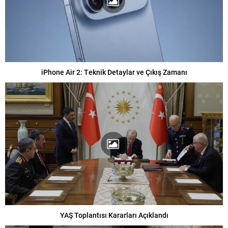
iPhone Air 2: Teknik Detaylar ve Çıkış Zamanı
YAŞ Toplantısı Kararları Açıklandı