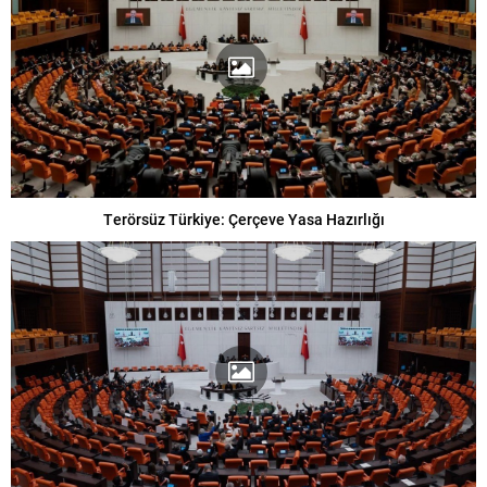
Terörsüz Türkiye: Çerçeve Yasa Hazırlığı