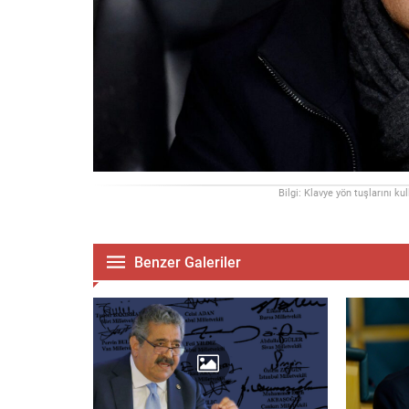
Bilgi: Klavye yön tuşlarını ku
Benzer Galeriler