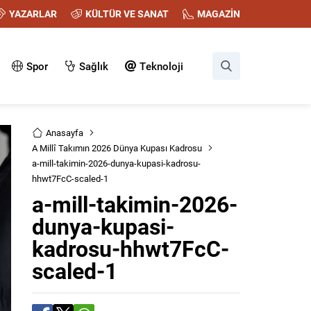
YAZARLAR
KÜLTÜR VE SANAT
MAGAZİN
Spor
Sağlık
Teknoloji
Anasayfa
A Millî Takımın 2026 Dünya Kupası Kadrosu
a-mill-takimin-2026-dunya-kupasi-kadrosu-
hhwt7FcC-scaled-1
a-mill-takimin-2026-
dunya-kupasi-
kadrosu-hhwt7FcC-
scaled-1