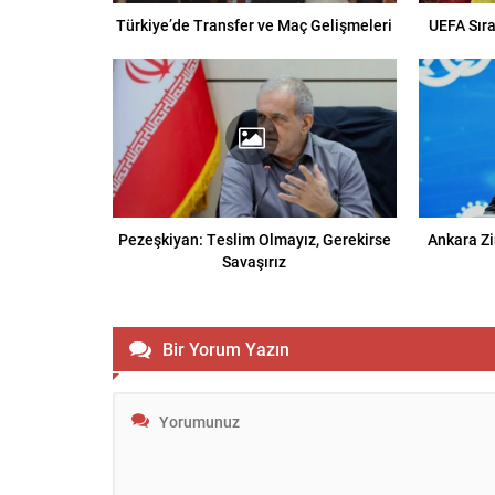
Türkiye’de Transfer ve Maç Gelişmeleri
UEFA Sıra
Pezeşkiyan: Teslim Olmayız, Gerekirse
Ankara Zi
Savaşırız
Bir Yorum Yazın