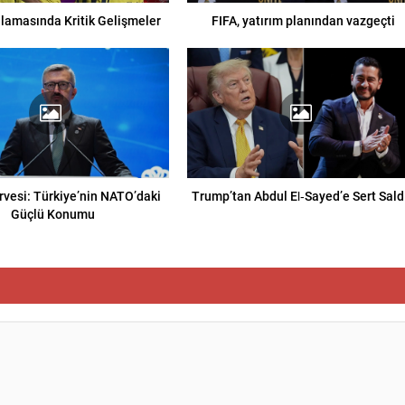
lamasında Kritik Gelişmeler
FIFA, yatırım planından vazgeçti
rvesi: Türkiye’nin NATO’daki
Trump’tan Abdul El‑Sayed’e Sert Saldı
Güçlü Konumu