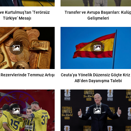
 ve Kurtulmuş’tan ‘Terörsüz
Transfer ve Avrupa Başarıları: Kulü
Türkiye’ Mesajı
Gelişmeleri
ın Rezervlerinde Temmuz Artışı
Ceuta’ya Yönelik Düzensiz Göçte Kriz
AB’den Dayanışma Talebi