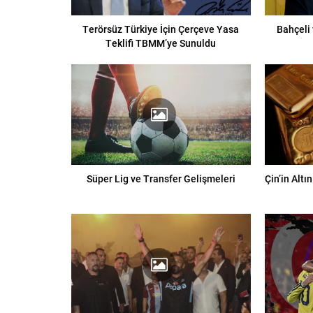
Terörsüz Türkiye İçin Çerçeve Yasa
Bahçeli
Teklifi TBMM’ye Sunuldu
Süper Lig ve Transfer Gelişmeleri
Çin’in Alt