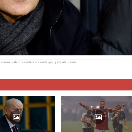
llanarak galeri resimleri arasında geçiş yapabilirsiniz.