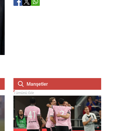
Manşetler
Tümünü Gör