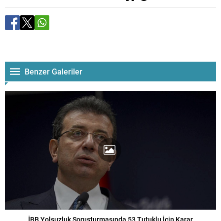
Benzer Galeriler
İBB Yolsuzluk Soruşturmasında 53 Tutuklu İçin Karar