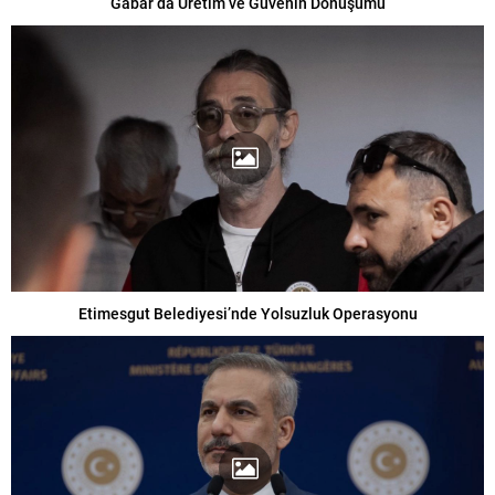
Gabar’da Üretim ve Güvenin Dönüşümü
Etimesgut Belediyesi’nde Yolsuzluk Operasyonu