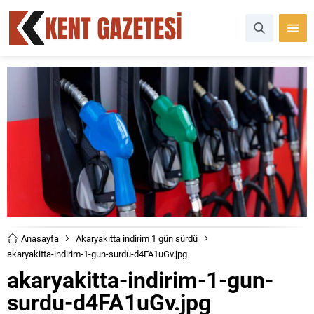
Anasayfa
Akaryakıtta indirim 1 gün sürdü
akaryakitta-indirim-1-gun-surdu-d4FA1uGv.jpg
akaryakitta-indirim-1-gun-
surdu-d4FA1uGv.jpg