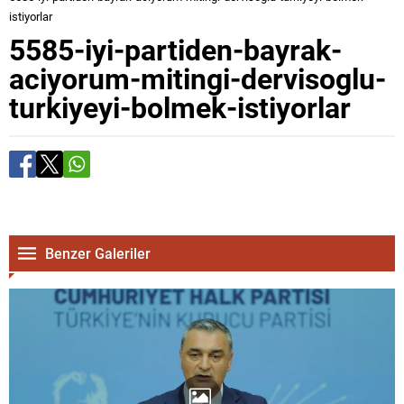
istiyorlar
5585-iyi-partiden-bayrak-
aciyorum-mitingi-dervisoglu-
turkiyeyi-bolmek-istiyorlar
Benzer Galeriler