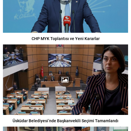
CHP MYK Toplantısı ve Yeni Kararlar
Üsküdar Belediyesi’nde Başkanvekili Seçimi Tamamlandı