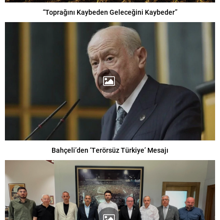
“Toprağını Kaybeden Geleceğini Kaybeder”
Bahçeli’den ‘Terörsüz Türkiye’ Mesajı