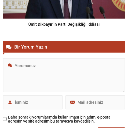
Ümit Dikbayır’ın Parti Değişikliği İddiası
Bir Yorum Yazın
Daha sonraki yorumlarımda kullanılması için adım, e-posta
adresim ve site adresim bu tarayıcıya kaydedilsin.