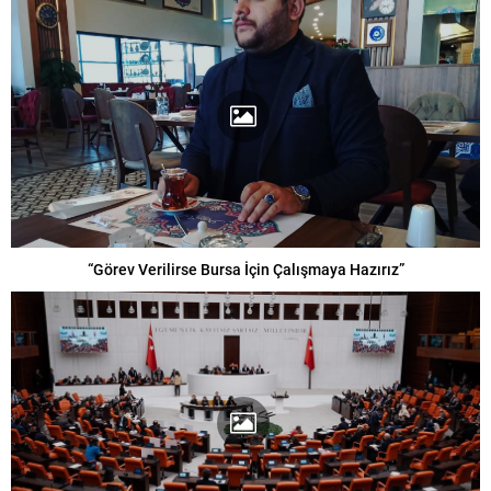
“Görev Verilirse Bursa İçin Çalışmaya Hazırız”