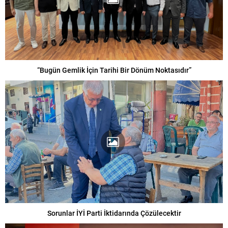
“Bugün Gemlik İçin Tarihi Bir Dönüm Noktasıdır”
Sorunlar İYİ Parti İktidarında Çözülecektir