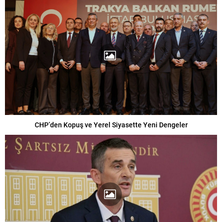
CHP’den Kopuş ve Yerel Siyasette Yeni Dengeler