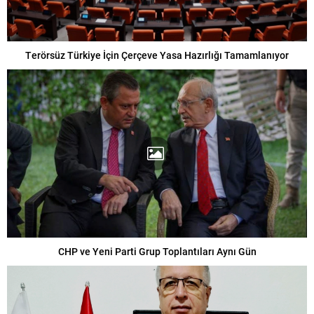
Terörsüz Türkiye İçin Çerçeve Yasa Hazırlığı Tamamlanıyor
CHP ve Yeni Parti Grup Toplantıları Aynı Gün