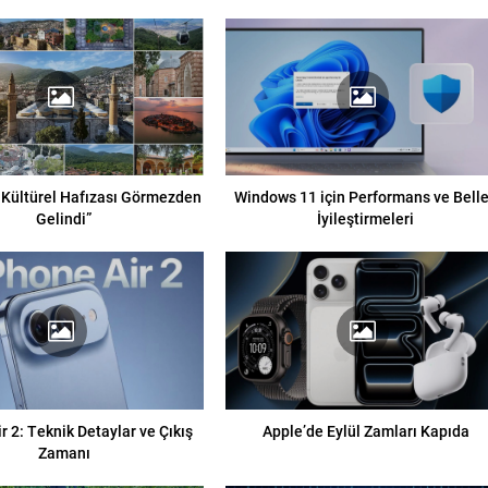
 Kültürel Hafızası Görmezden
Windows 11 için Performans ve Bell
Gelindi”
İyileştirmeleri
r 2: Teknik Detaylar ve Çıkış
Apple’de Eylül Zamları Kapıda
Zamanı