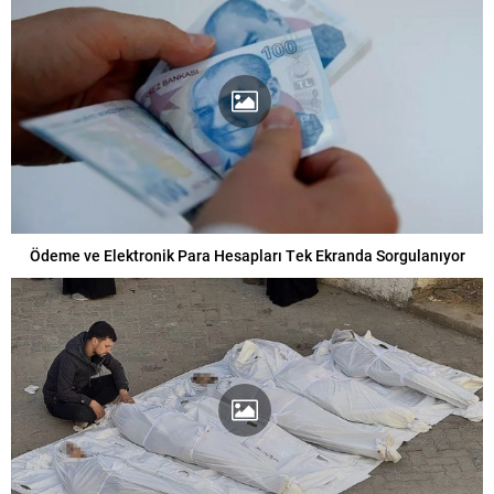
Ödeme ve Elektronik Para Hesapları Tek Ekranda Sorgulanıyor