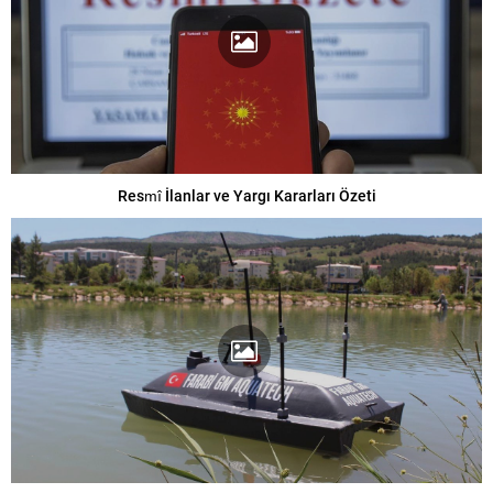
Resmî İlanlar ve Yargı Kararları Özeti