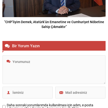
“CHP’liyim Demek, Atatürk’ün Emanetine ve Cumhuriyet Nöbetine
Sahip Çıkmaktır”
Bir Yorum Yazın
Daha sonraki yorumlarımda kullanılması için adım, e-posta